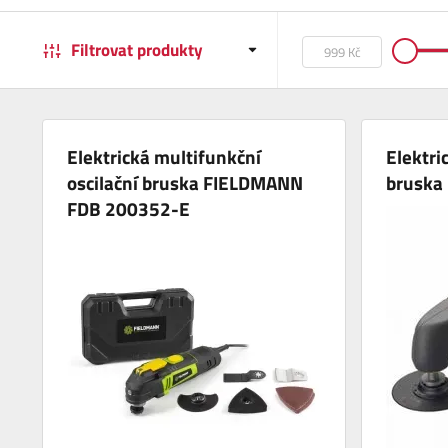
Filtrovat produkty
Elektrická multifunkční
Elektri
oscilační bruska FIELDMANN
bruska
FDB 200352-E