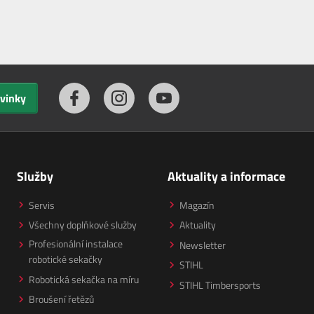
ovinky
Služby
Aktuality a informace
Servis
Magazín
Všechny doplňkové služby
Aktuality
Profesionální instalace
Newsletter
robotické sekačky
STIHL
Robotická sekačka na míru
STIHL Timbersports
Broušení řetězů