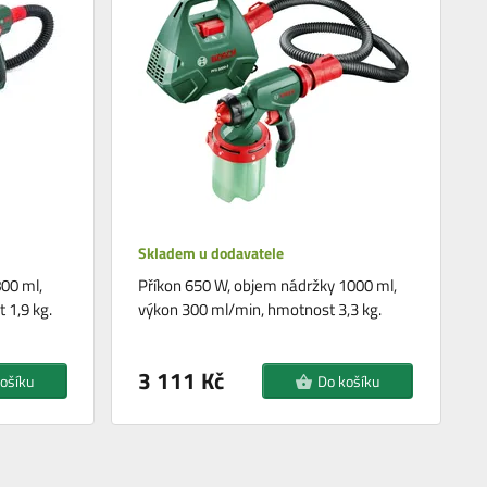
Skladem u dodavatele
00 ml,
Příkon 650 W, objem nádržky 1000 ml,
 1,9 kg.
výkon 300 ml/min, hmotnost 3,3 kg.
3 111 Kč
ošíku
Do košíku