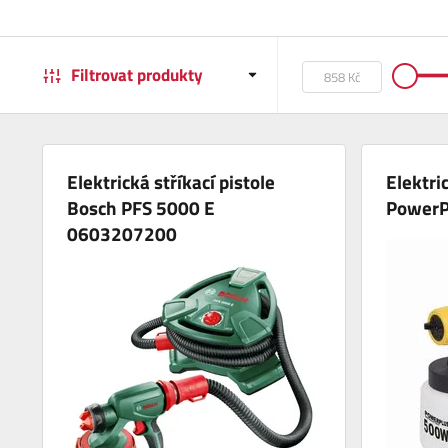
Filtrovat produkty
Elektrická stříkací pistole
Elektric
Bosch PFS 5000 E
Power
0603207200