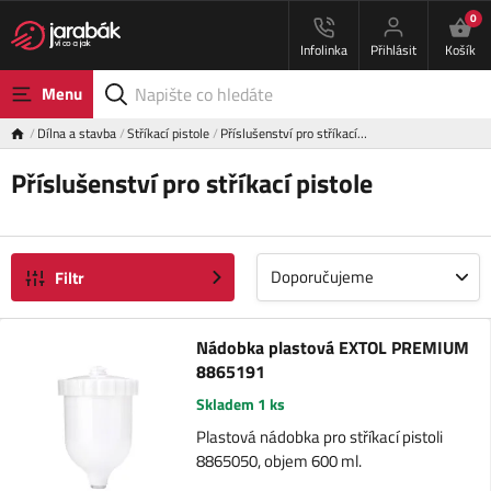
0
Infolinka
Přihlásit
Košík
Menu
Dílna a stavba
Stříkací pistole
Příslušenství pro stříkací…
Příslušenství pro stříkací pistole
Doporučujeme
Filtr
Nádobka plastová EXTOL PREMIUM
8865191
Skladem 1 ks
Plastová nádobka pro stříkací pistoli
8865050, objem 600 ml.