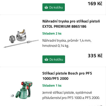
169 Kč
Do košíku
Náhradní tryska pro stříkací pistoli
EXTOL PREMIUM 8865186
Skladem 2 ks
Náhradní tryska, průměr 1,4 mm,
hmotnost 0,14 kg.
335 Kč
Do košíku
Stříkací pistole Bosch pro PFS
1000/PFS 2000
Skladem 1 ks
Jemně stříkací pistole, systémové
příslušenství pro PFS 1000 a PFS 2000.