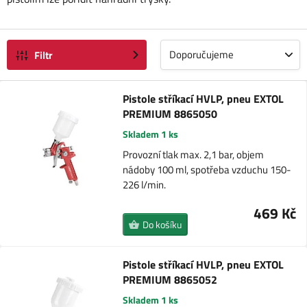
Doporučujeme
Filtr
Pistole stříkací HVLP, pneu EXTOL
PREMIUM 8865050
Skladem 1 ks
Provozní tlak max. 2,1 bar, objem
nádoby 100 ml, spotřeba vzduchu 150-
226 l/min.
469 Kč
Do košíku
Pistole stříkací HVLP, pneu EXTOL
PREMIUM 8865052
Skladem 1 ks