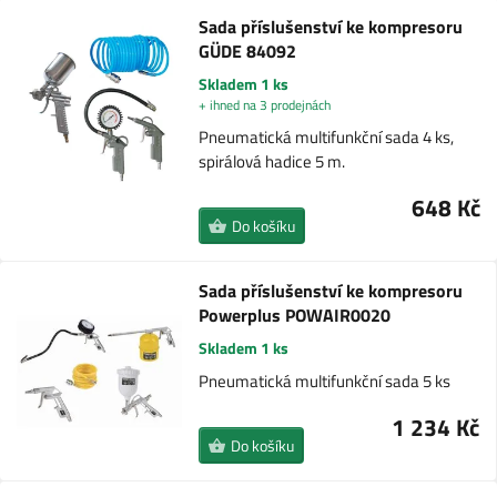
Sada příslušenství ke kompresoru
GÜDE 84092
Skladem 1 ks
+ ihned na 3 prodejnách
Pneumatická multifunkční sada 4 ks,
spirálová hadice 5 m.
648 Kč
Do košíku
Sada příslušenství ke kompresoru
Powerplus POWAIR0020
Skladem 1 ks
Pneumatická multifunkční sada 5 ks
1 234 Kč
Do košíku