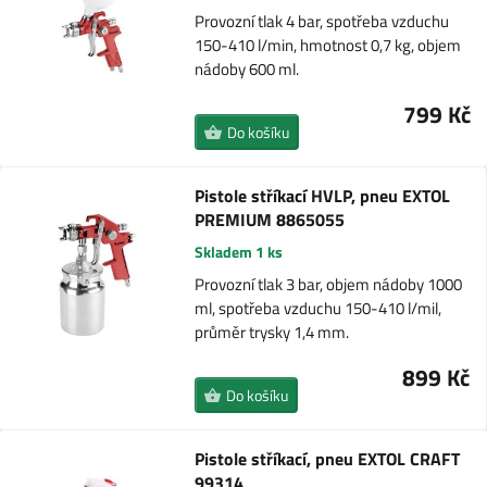
Provozní tlak 4 bar, spotřeba vzduchu
150-410 l/min, hmotnost 0,7 kg, objem
nádoby 600 ml.
799 Kč
Do košíku
Pistole stříkací HVLP, pneu EXTOL
PREMIUM 8865055
Skladem 1 ks
Provozní tlak 3 bar, objem nádoby 1000
ml, spotřeba vzduchu 150-410 l/mil,
průměr trysky 1,4 mm.
899 Kč
Do košíku
Pistole stříkací, pneu EXTOL CRAFT
99314