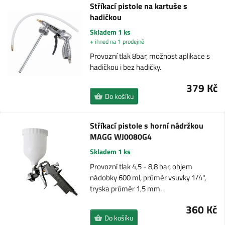
Stříkací pistole na kartuše s
hadičkou
Skladem 1 ks
+ ihned na 1 prodejně
Provozní tlak 8bar, možnost aplikace s
hadičkou i bez hadičky.
379 Kč
Do košíku
Stříkací pistole s horní nádržkou
MAGG WJ0080G4
Skladem 1 ks
Provozní tlak 4,5 - 8,8 bar, objem
nádobky 600 ml, průměr vsuvky 1/4",
tryska průměr 1,5 mm.
360 Kč
Do košíku