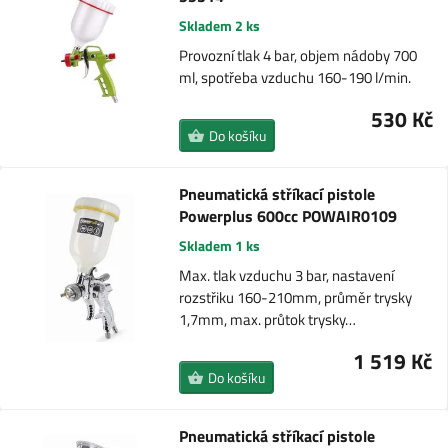
Skladem 2 ks
Provozní tlak 4 bar, objem nádoby 700
ml, spotřeba vzduchu 160-190 l/min.
530 Kč
Do košíku
Pneumatická stříkací pistole
Powerplus 600cc POWAIR0109
Skladem 1 ks
Max. tlak vzduchu 3 bar, nastavení
rozstřiku 160-210mm, průměr trysky
1,7mm, max. průtok trysky…
1 519 Kč
Do košíku
Pneumatická stříkací pistole