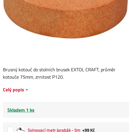
Brusný kotouč do stolních brusek EXTOL CRAFT, průměr
kotouče 75mm, zrnitost P120.
Celý popis
Skladem 1 ks
Svinovací metr Jarabák - 5m
+99 Kč