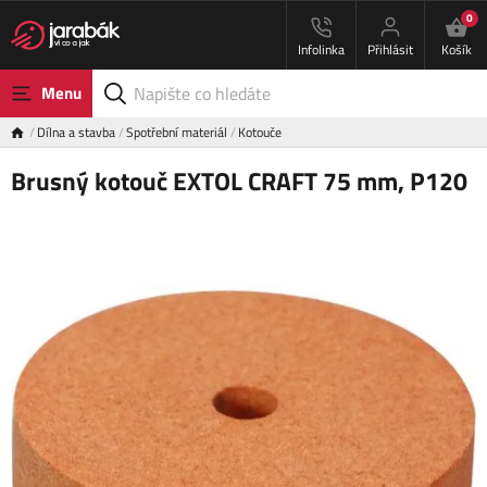
0
Infolinka
Přihlásit
Košík
Menu
Dílna a stavba
Spotřební materiál
Kotouče
Brusný kotouč EXTOL CRAFT 75 mm, P120