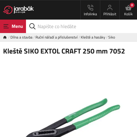
0
Infolinka
Přihlásit
Košík
Menu
Dílna a stavba
Ruční nářadí a příslušenství
Kleště a hasáky
Siko
Kleště SIKO EXTOL CRAFT 250 mm 7052