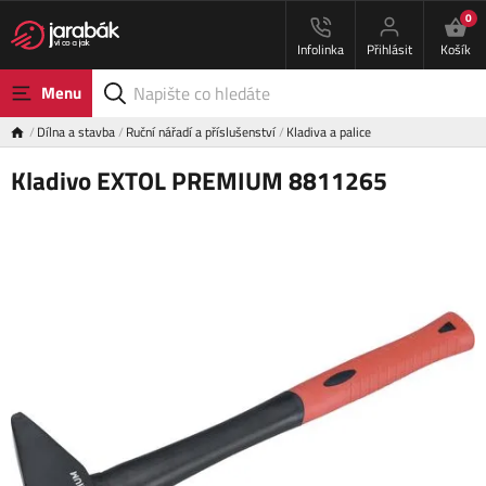
0
Infolinka
Přihlásit
Košík
Menu
Dílna a stavba
Ruční nářadí a příslušenství
Kladiva a palice
Kladivo EXTOL PREMIUM 8811265