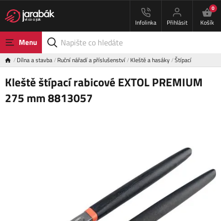
0
Infolinka
Přihlásit
Košík
Menu
Dílna a stavba
Ruční nářadí a příslušenství
Kleště a hasáky
Štípací
Kleště štípací rabicové EXTOL PREMIUM
275 mm 8813057