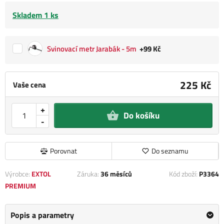
Skladem 1 ks
Svinovací metr Jarabák - 5m
+99 Kč
225 Kč
Vaše cena
+
Do košíku
-
Porovnat
Do seznamu
Výrobce:
EXTOL
Záruka:
36 měsíců
Kód zboží:
P3364
PREMIUM
Popis a parametry