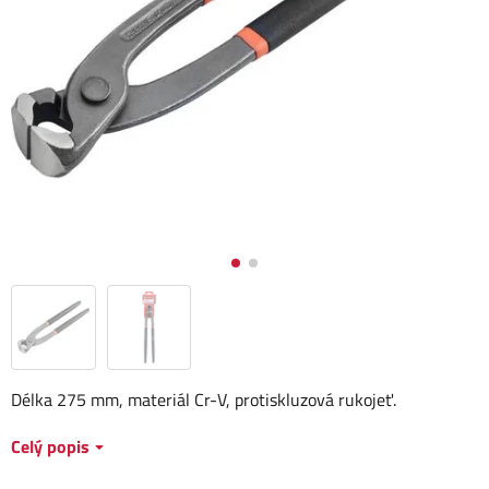
Délka 275 mm, materiál Cr-V, protiskluzová rukojeť.
Celý popis