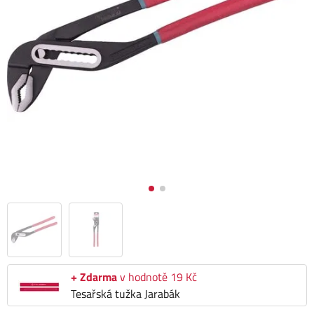
+ Zdarma
v hodnotě 19 Kč
Tesařská tužka Jarabák