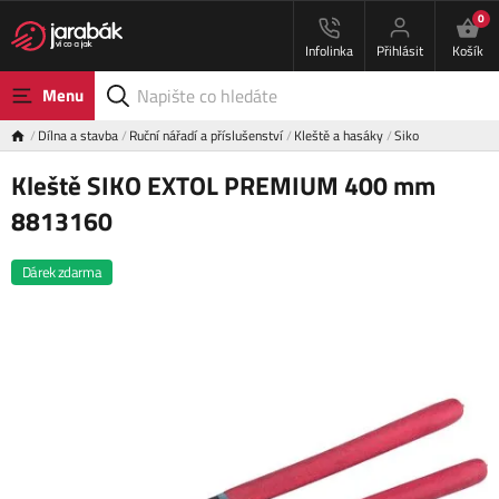
0
Infolinka
Přihlásit
Košík
Menu
Dílna a stavba
Ruční nářadí a příslušenství
Kleště a hasáky
Siko
Kleště SIKO EXTOL PREMIUM 400 mm
8813160
Dárek zdarma