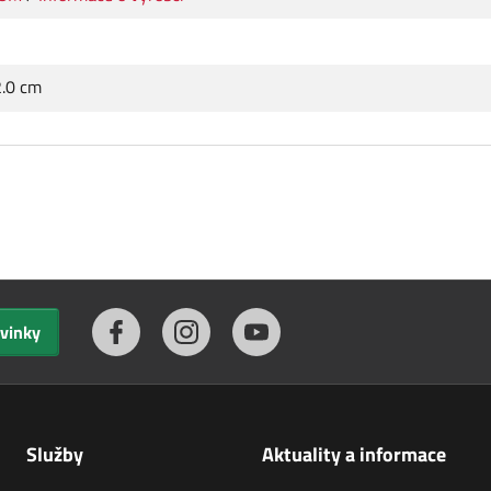
2.0 cm
ovinky
Služby
Aktuality a informace