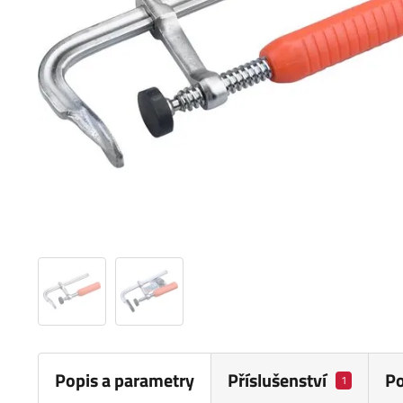
Popis a parametry
Příslušenství
P
1