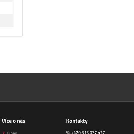
Více o nás
Kontakty
+420 313 037 477
O nás