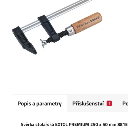
Popis a parametry
Příslušenství
P
1
Svěrka stolařská EXTOL PREMIUM 250 x 50 mm 881