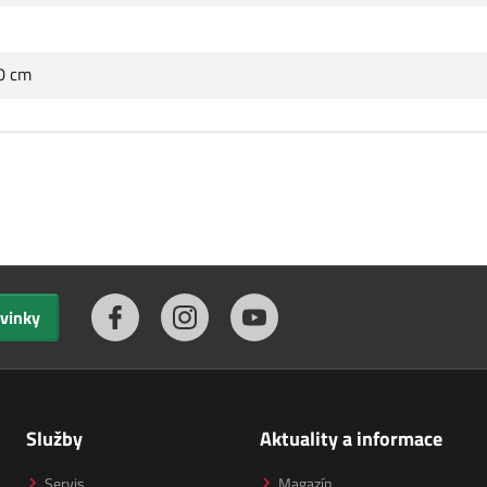
.0 cm
ovinky
Služby
Aktuality a informace
Servis
Magazín