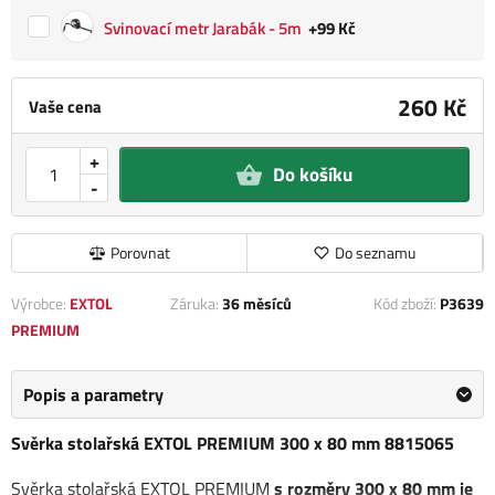
Svinovací metr Jarabák - 5m
+99 Kč
260 Kč
Vaše cena
+
Do košíku
-
Porovnat
Do seznamu
Výrobce:
EXTOL
Záruka:
36 měsíců
Kód zboží:
P3639
PREMIUM
Popis a parametry
Svěrka stolařská EXTOL PREMIUM 300 x 80 mm 8815065
Svěrka stolařská EXTOL PREMIUM
s rozměry 300 x 80 mm je