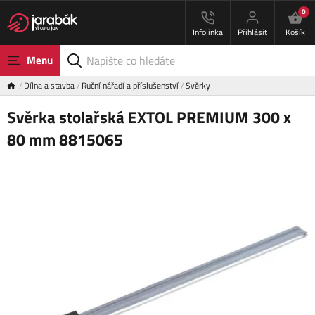
0
Infolinka
Přihlásit
Košík
Menu
Dílna a stavba
Ruční nářadí a příslušenství
Svěrky
Svěrka stolařská EXTOL PREMIUM 300 x
80 mm 8815065