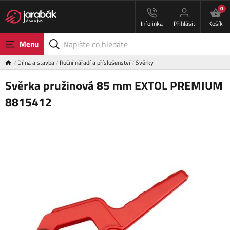
0
Infolinka
Přihlásit
Košík
Menu
Dílna a stavba
Ruční nářadí a příslušenství
Svěrky
Svěrka pružinová 85 mm EXTOL PREMIUM
8815412