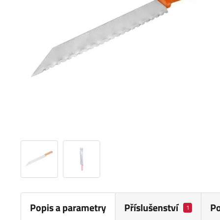
Popis a parametry
Příslušenství
P
1