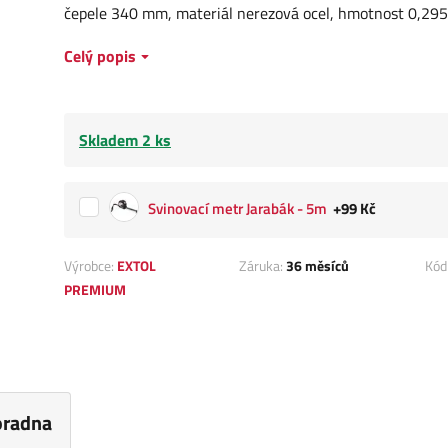
čepele 340 mm, materiál nerezová ocel, hmotnost 0,295
Celý popis
Skladem 2 ks
Svinovací metr Jarabák - 5m
+99 Kč
Výrobce:
EXTOL
Záruka:
36 měsíců
Kód
PREMIUM
oradna