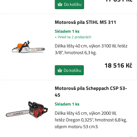
Do košíku
Motorová pila STIHL MS 311
Skladem 1 ks
+ ihned na 2 prodejnách
Délka lišty 40 cm, výkon 3100 W, řetěz
3/8", hmotnost 6,3 kg.
18 516 Kč
Do košíku
Motorová pila Scheppach CSP 53-
45
Skladem 1 ks
Délka lišty 45 cm, výkon 2000 W,
řetěz Oregon 0,325'', hmotnost 6,8 kg,
objem motoru 53 cm3.