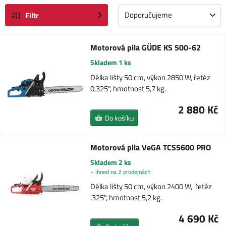
Doporučujeme
Filtr
Motorová pila GÜDE KS 500-62
Skladem 1 ks
Délka lišty 50 cm, výkon 2850 W, řetěz
0,325", hmotnost 5,7 kg.
2 880 Kč
Do košíku
Motorová pila VeGA TCS5600 PRO
Skladem 2 ks
+ ihned na 2 prodejnách
Délka lišty 50 cm, výkon 2400 W, řetěz
.325", hmotnost 5,2 kg.
4 690 Kč