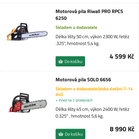
Motorová pila Riwall PRO RPCS
6250
Skladem u dodavatele
Délka lišty 50 cm, výkon 2300 W, řetěz
.325", hmotnost 5,4 kg.
4 599 Kč
Do košíku
Motorová pila SOLO 6656
Skladem u dodavatele (doba dodání 7-14
dní)
+ ihned na 2 prodejnách
Délka lišty 45 cm, výkon 2400 W, řetěz
0.325" , hmotnost 5,6 kg.
8 990 Kč
Do košíku