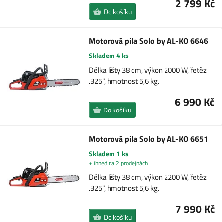
2 799 Kč
Do košíku
Motorová pila Solo by AL-KO 6646
Skladem 4 ks
Délka lišty 38 cm, výkon 2000 W, řetěz
.325", hmotnost 5,6 kg.
6 990 Kč
Do košíku
Motorová pila Solo by AL-KO 6651
Skladem 1 ks
+ ihned na 2 prodejnách
Délka lišty 38 cm, výkon 2200 W, řetěz
.325", hmotnost 5,6 kg.
7 990 Kč
Do košíku