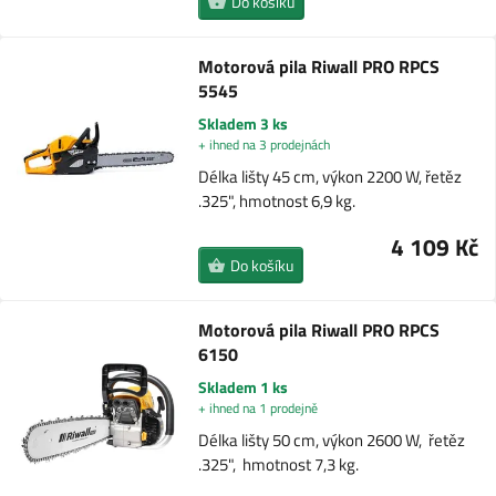
Do košíku
Motorová pila Riwall PRO RPCS
5545
Skladem 3 ks
+ ihned na 3 prodejnách
Délka lišty 45 cm, výkon 2200 W, řetěz
.325", hmotnost 6,9 kg.
4 109 Kč
Do košíku
Motorová pila Riwall PRO RPCS
6150
Skladem 1 ks
+ ihned na 1 prodejně
Délka lišty 50 cm, výkon 2600 W, řetěz
.325", hmotnost 7,3 kg.