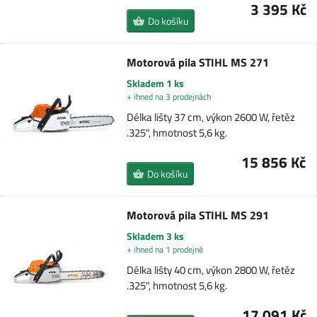
3 395 Kč
Do košíku
Motorová pila STIHL MS 271
Skladem 1 ks
+ ihned na 3 prodejnách
Délka lišty 37 cm, výkon 2600 W, řetěz
.325", hmotnost 5,6 kg.
15 856 Kč
Do košíku
Motorová pila STIHL MS 291
Skladem 3 ks
+ ihned na 1 prodejně
Délka lišty 40 cm, výkon 2800 W, řetěz
.325", hmotnost 5,6 kg.
17 091 Kč