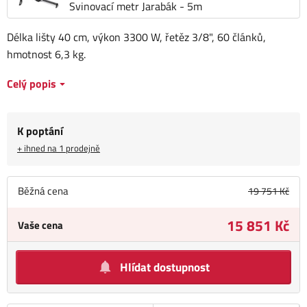
Svinovací metr Jarabák - 5m
Délka lišty 40 cm, výkon 3300 W, řetěz 3/8", 60 článků,
hmotnost 6,3 kg.
Celý popis
K poptání
+ ihned na 1 prodejně
Běžná cena
19 751 Kč
15 851 Kč
Vaše cena
Hlídat dostupnost