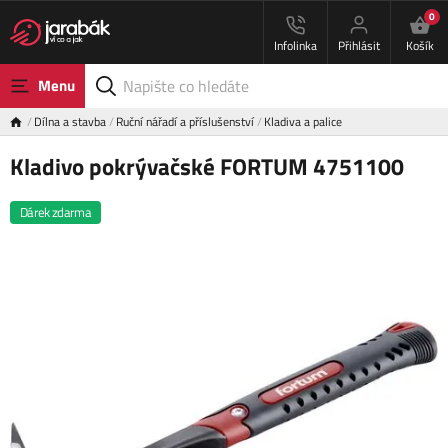
0
Infolinka
Přihlásit
Košík
Menu
Dílna a stavba
Ruční nářadí a příslušenství
Kladiva a palice
Kladivo pokrývačské FORTUM 4751100
Dárek zdarma