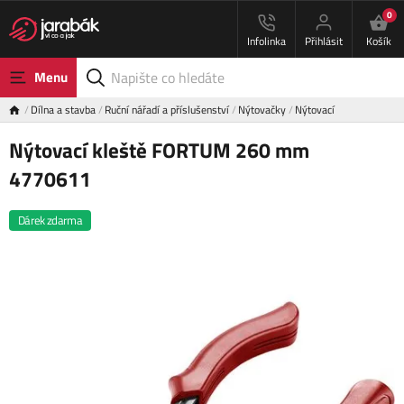
0
Infolinka
Přihlásit
Košík
Menu
Dílna a stavba
Ruční nářadí a příslušenství
Nýtovačky
Nýtovací
Nýtovací kleště FORTUM 260 mm
4770611
Dárek zdarma