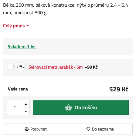
Délka 260 mm, páková konstrukce, nýty o průměru 2,4 - 6,4
mm, hmotnost 800 g.
Celý popis
Skladem 1 ks
Svinovací metr Jarabák - 5m
+99 Kč
529 Kč
Vaše cena
+
Do košíku
-
Porovnat
Do seznamu