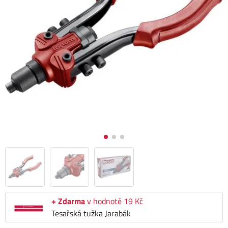
+ Zdarma
v hodnotě 19 Kč
Tesařská tužka Jarabák