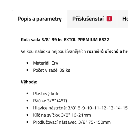
Popis a parametry
Příslušenství
H
1
Gola sada 3/8" 39 ks EXTOL PREMIUM 6522
Velkou nabídku nejpoužívanějších
rozměrů ořechů a hr
Materiál: CrV
Počet v sadě: 39 ks
Výhody:
Plastový kufr
Ráčna: 3/8" (45T)
Hlavice nástrčné: 3/8" 8-9-10-11-12-13-14
Klíč na svíčky: 3/8" 16-21mm
Prodlužovací nástavec: 3/8" 75-150mm