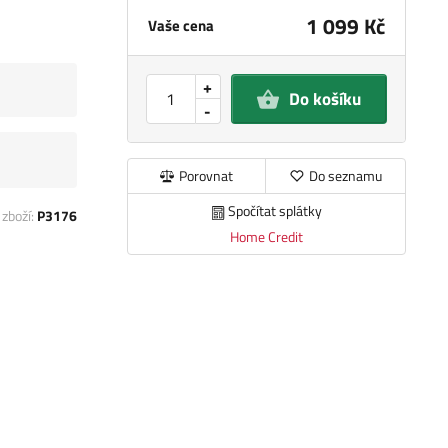
1 099 Kč
Vaše cena
+
Do košíku
-
Porovnat
Do seznamu
Spočítat splátky
 zboží:
P3176
Home Credit