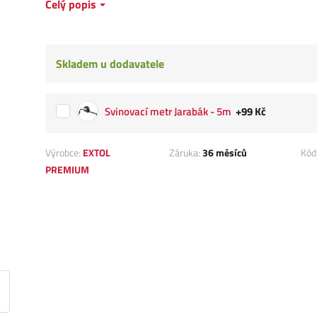
Celý popis
Skladem u dodavatele
Svinovací metr Jarabák - 5m
+99 Kč
Výrobce:
EXTOL
Záruka:
36 měsíců
Kód
PREMIUM