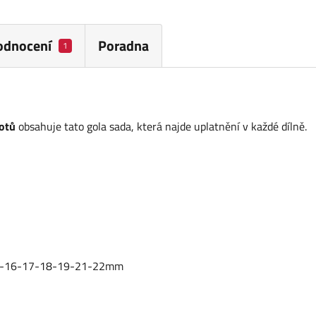
odnocení
Poradna
1
otů
obsahuje tato gola sada, která najde uplatnění v každé dílně.
-15-16-17-18-19-21-22mm