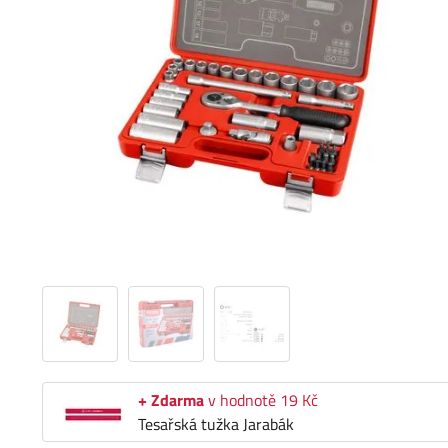
+ Zdarma
v hodnotě 19 Kč
Tesařská tužka Jarabák