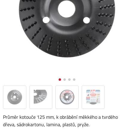
Průměr kotouče 125 mm, k obrábění měkkého a tvrdého
dřeva, sádrokartonu, lamina, plastů, pryže.