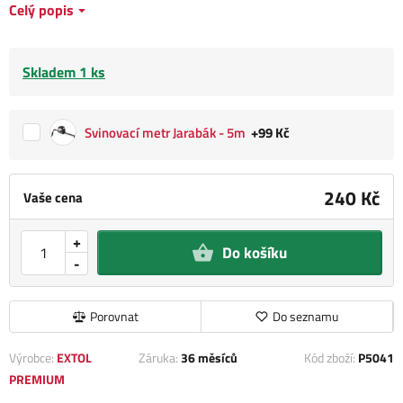
Celý popis
Skladem 1 ks
Svinovací metr Jarabák - 5m
+99 Kč
240 Kč
Vaše cena
+
Do košíku
-
Porovnat
Do seznamu
Výrobce:
EXTOL
Záruka:
36 měsíců
Kód zboží:
P5041
PREMIUM