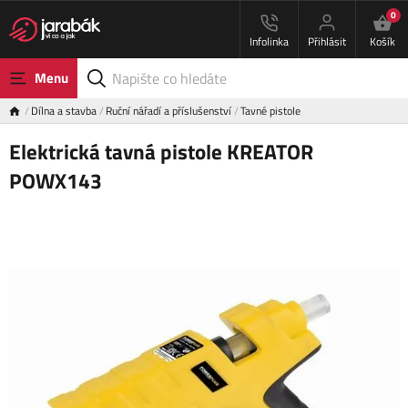
0
Infolinka
Přihlásit
Košík
Menu
Dílna a stavba
Ruční nářadí a příslušenství
Tavné pistole
Elektrická tavná pistole KREATOR
POWX143