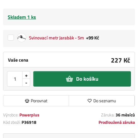
Skladem 1 ks
Svinovací metr Jarabák - 5m
+99 Kč
227 Kč
Vaše cena
+
Do košíku
-
Porovnat
Do seznamu
Výrobce:
Powerplus
Záruka:
36 měsíců
Kód zboží:
P36918
Prodloužená záruka