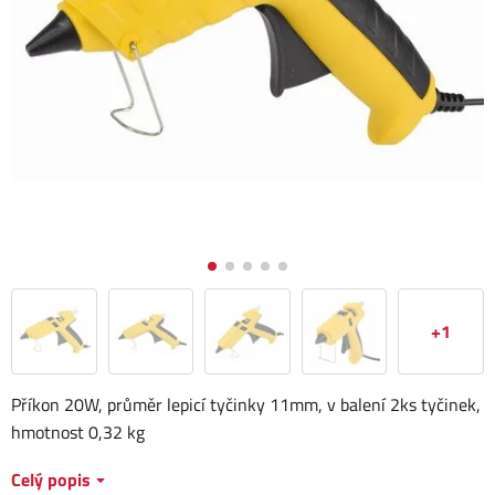
+1
Příkon 20W, průměr lepicí tyčinky 11mm, v balení 2ks tyčinek,
hmotnost 0,32 kg
Celý popis