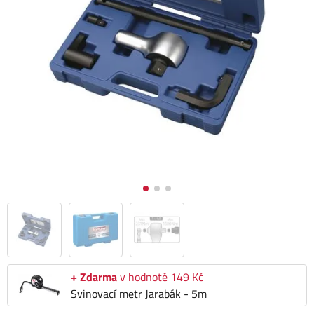
+ Zdarma
v hodnotě 149 Kč
Svinovací metr Jarabák - 5m