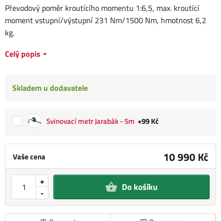
Převodový poměr kroutícího momentu 1:6,5, max. kroutící
moment vstupní/výstupní 231 Nm/1500 Nm, hmotnost 6,2
kg.
Celý popis
Skladem u dodavatele
Svinovací metr Jarabák - 5m
+99 Kč
10 990 Kč
Vaše cena
+
Do košíku
-