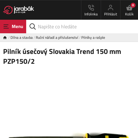
0
Infolinka
Přihlásit
Košík
Menu
Dílna a stavba
Ruční nářadí a příslušenství
Pilníky a rašple
Pilník úsečový Slovakia Trend 150 mm
PZP150/2