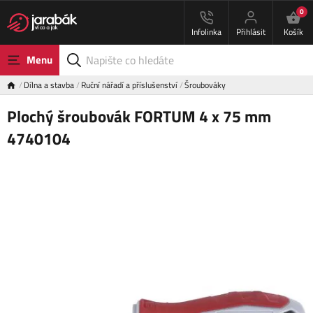
0
Infolinka
Přihlásit
Košík
Menu
Dílna a stavba
Ruční nářadí a příslušenství
Šroubováky
Plochý šroubovák FORTUM 4 x 75 mm
4740104