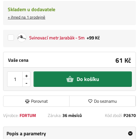
Skladem u dodavatele
+ ihned na 1 prodejně
Svinovací metr Jarabák - 5m
+99 Kč
61 Kč
Vaše cena
+
Do košíku
-
Porovnat
Do seznamu
Výrobce:
FORTUM
Záruka:
36 měsíců
Kód zboží:
P2670
Popis a parametry