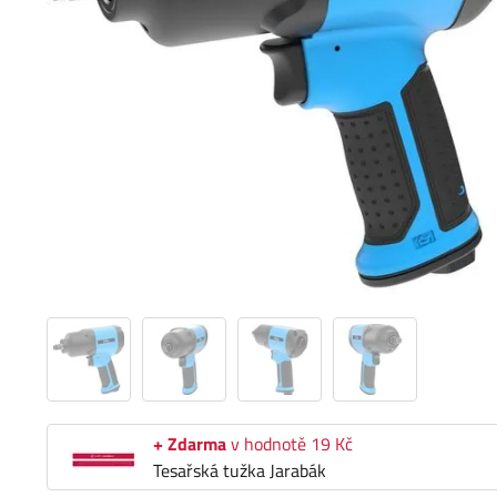
+ Zdarma
v hodnotě 19 Kč
Tesařská tužka Jarabák