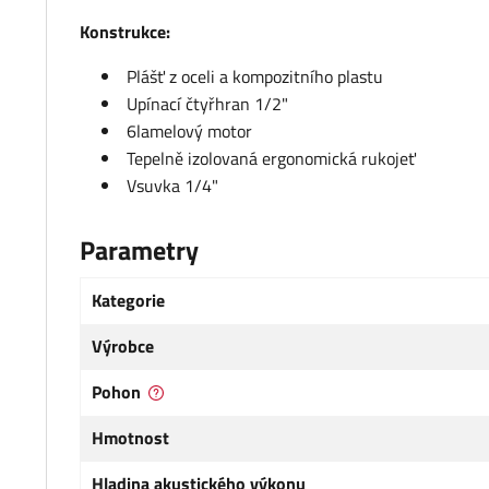
Konstrukce:
Plášť z oceli a kompozitního plastu
Upínací čtyřhran 1/2"
6lamelový motor
Tepelně izolovaná ergonomická rukojeť
Vsuvka 1/4"
Parametry
Kategorie
Výrobce
Pohon
Hmotnost
Hladina akustického výkonu