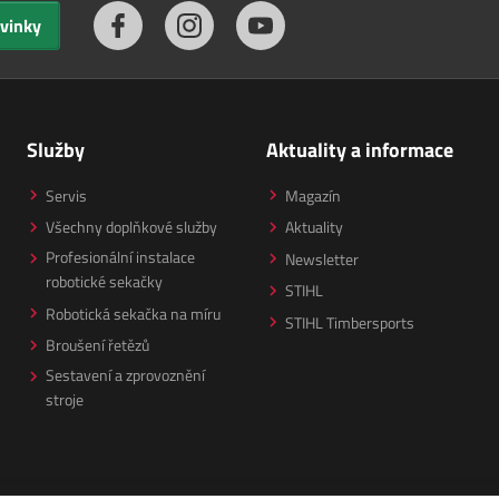
ovinky
Služby
Aktuality a informace
Servis
Magazín
Všechny doplňkové služby
Aktuality
Profesionální instalace
Newsletter
robotické sekačky
STIHL
Robotická sekačka na míru
STIHL Timbersports
Broušení řetězů
Sestavení a zprovoznění
stroje