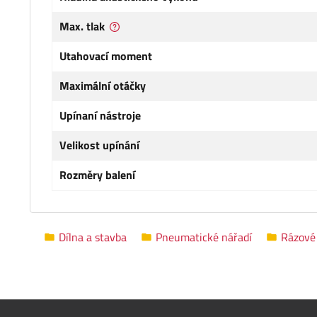
Max. tlak
Utahovací moment
Maximální otáčky
Upínaní nástroje
Velikost upínání
Rozměry balení
Dílna a stavba
Pneumatické nářadí
Rázové