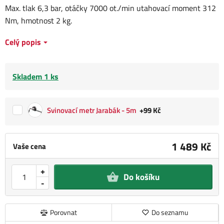
Max. tlak 6,3 bar, otáčky 7000 ot./min utahovací moment 312
Nm, hmotnost 2 kg.
Celý popis
Skladem 1 ks
Svinovací metr Jarabák - 5m
+99 Kč
1 489 Kč
Vaše cena
+
Do košíku
-
Porovnat
Do seznamu