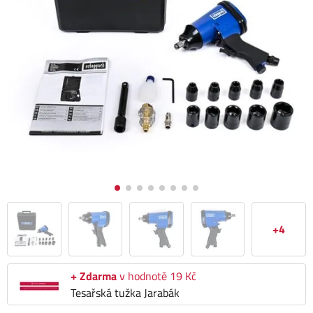
+4
+ Zdarma
v hodnotě 19 Kč
Tesařská tužka Jarabák