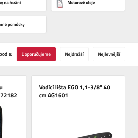
ny na řezání
Motorové oleje
anné pomůcky
podle:
Doporučujeme
Nejdražší
Nejlevnější
u
Vodící lišta EGO 1,1-3/8" 40
-72182
cm AG1601