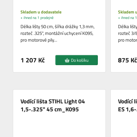
Skladem u dodavatele
Skladem u
+ ihned na 1 prodejně
+ ihned na 1
Délka lišty 50 cm, šířka drážky 1,3 mm,
Délka lišt
rozteč .325", montážní uchycení K095,
rozteč 3/
pro motorové pily…
pro motor
1 207 Kč
875 Kč
Do košíku
Vodící lišta STIHL Light 04
Vodící 
1,5-.325" 45 cm_K095
ES 1,6