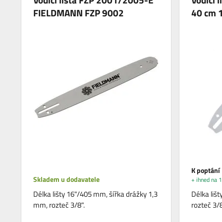
FIELDMANN FZP 9002
40 cm 
K poptání
Skladem u dodavatele
+ ihned na 1
Délka lišty 16"/405 mm, šířka drážky 1,3
Délka lišt
mm, rozteč 3/8".
rozteč 3/8