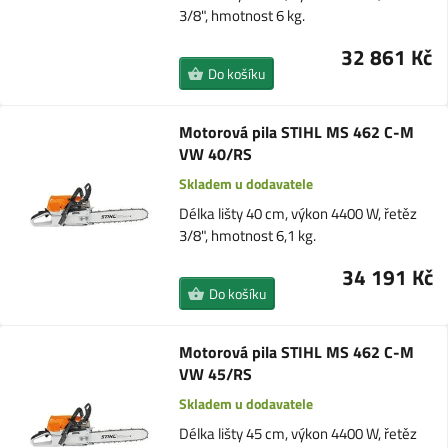
3/8", hmotnost 6 kg.
32 861 Kč
Do košíku
Motorová pila STIHL MS 462 C-M
VW 40/RS
Skladem u dodavatele
Délka lišty 40 cm, výkon 4400 W, řetěz
3/8", hmotnost 6,1 kg.
34 191 Kč
Do košíku
Motorová pila STIHL MS 462 C-M
VW 45/RS
Skladem u dodavatele
Délka lišty 45 cm, výkon 4400 W, řetěz