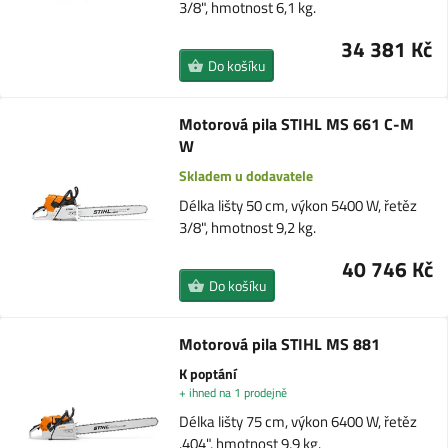
3/8", hmotnost 6,1 kg.
34 381 Kč
Do košíku
Motorová pila STIHL MS 661 C-M
W
Skladem u dodavatele
Délka lišty 50 cm, výkon 5400 W, řetěz
3/8", hmotnost 9,2 kg.
40 746 Kč
Do košíku
Motorová pila STIHL MS 881
K poptání
+ ihned na 1 prodejně
Délka lišty 75 cm, výkon 6400 W, řetěz
.404", hmotnost 9,9 kg.