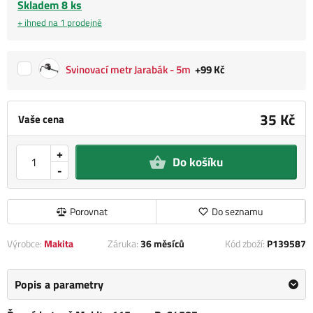
Skladem 8 ks
+ ihned na 1 prodejně
Svinovací metr Jarabák - 5m
+99 Kč
35 Kč
Vaše cena
+
Do košíku
-
Porovnat
Do seznamu
Výrobce:
Makita
Záruka:
36 měsíců
Kód zboží:
P139587
Popis a parametry