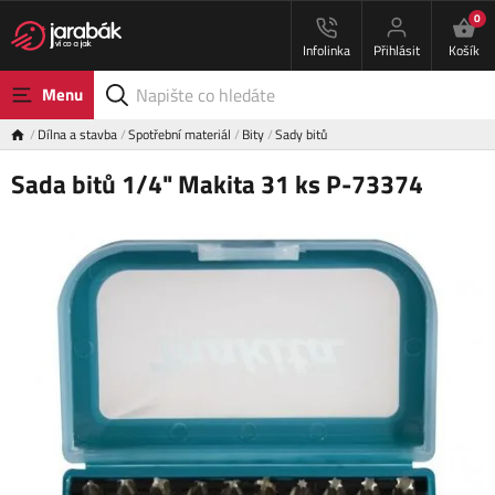
0
Infolinka
Přihlásit
Košík
Menu
Dílna a stavba
Spotřební materiál
Bity
Sady bitů
Sada bitů 1/4" Makita 31 ks P-73374