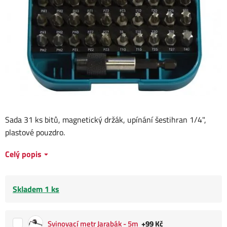
Sada 31 ks bitů, magnetický držák, upínání šestihran 1/4",
plastové pouzdro.
Celý popis
Skladem 1 ks
Svinovací metr Jarabák - 5m
+99 Kč