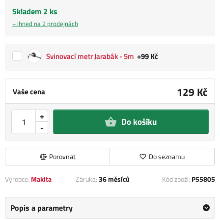
Skladem 2 ks
+ ihned na 2 prodejnách
Svinovací metr Jarabák - 5m
+99 Kč
129 Kč
Vaše cena
+
Do košíku
-
Porovnat
Do seznamu
Výrobce:
Makita
Záruka:
36 měsíců
Kód zboží:
P55805
Popis a parametry