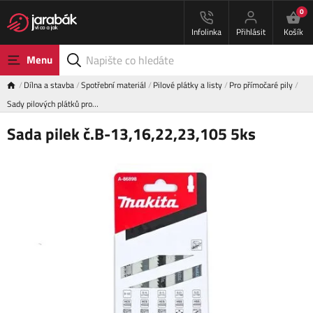
0
Infolinka
Přihlásit
Košík
Menu
Dílna a stavba
Spotřební materiál
Pilové plátky a listy
Pro přímočaré pily
Sady pilových plátků pro…
Sada pilek č.B-13,16,22,23,105 5ks