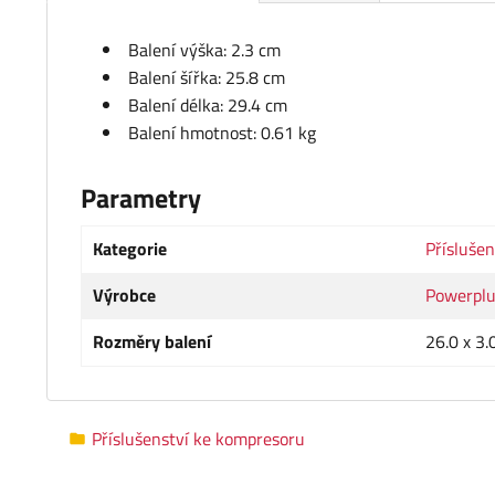
Balení výška: 2.3 cm
Balení šířka: 25.8 cm
Balení délka: 29.4 cm
Balení hmotnost: 0.61 kg
Parametry
Kategorie
Přísluše
Výrobce
Powerpl
Rozměry balení
26.0 x 3.
Příslušenství ke kompresoru