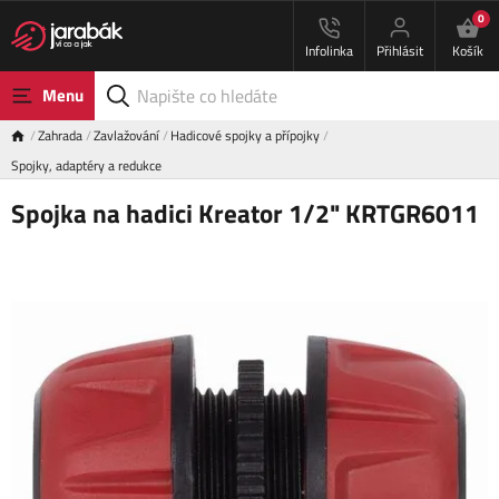
0
Infolinka
Přihlásit
Košík
Menu
Zahrada
Zavlažování
Hadicové spojky a přípojky
Spojky, adaptéry a redukce
Spojka na hadici Kreator 1/2" KRTGR6011