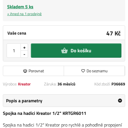
Skladem 5 ks
+ ihned na 1 prodejně
47 Kč
Vaše cena
+
Do košíku
-
Porovnat
Do seznamu
Výrobce:
Kreator
Záruka:
36 měsíců
Kód zboží:
P36669
Popis a parametry
Spojka na hadici Kreator 1/2" KRTGR6011
Spojka na hadici 1/2" Kreator pro rychlé a pohodlné propojení