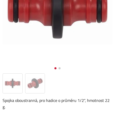
Spojka oboustranná, pro hadice o průměru 1/2", hmotnost 22
g.