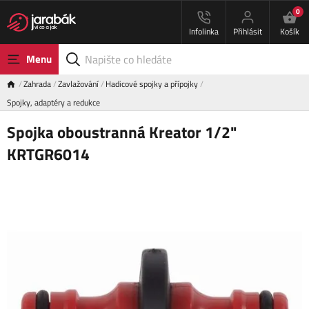
0
Infolinka
Přihlásit
Košík
Menu
Zahrada
Zavlažování
Hadicové spojky a přípojky
Spojky, adaptéry a redukce
Spojka oboustranná Kreator 1/2"
KRTGR6014