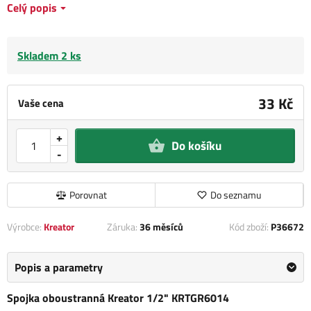
Celý popis
Skladem 2 ks
33 Kč
Vaše cena
+
Do košíku
-
Porovnat
Do seznamu
Výrobce:
Kreator
Záruka:
36 měsíců
Kód zboží:
P36672
Popis a parametry
Spojka oboustranná Kreator 1/2" KRTGR6014