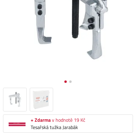
+ Zdarma
v hodnotě 19 Kč
Tesařská tužka Jarabák