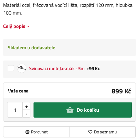
Materiál ocel, frézovaná vodící lišta, rozpětí 120 mm, hloubka
100 mm.
Celý popis
Skladem u dodavatele
Svinovací metr Jarabák - 5m
+99 Kč
899 Kč
Vaše cena
+
Do košíku
-
Porovnat
Do seznamu