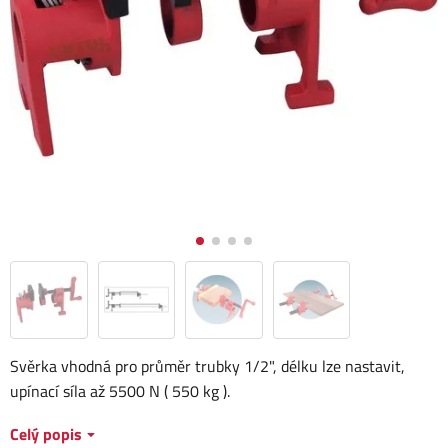
Svěrka vhodná pro průměr trubky 1/2", délku lze nastavit,
upínací síla až 5500 N ( 550 kg ).
Celý popis