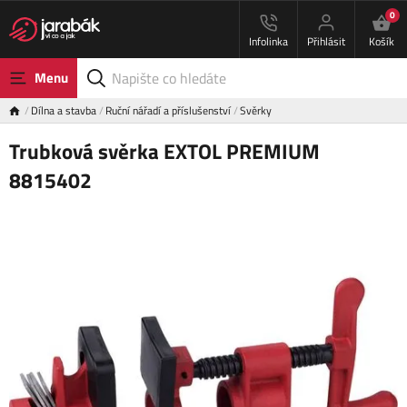
0
Infolinka
Přihlásit
Košík
Menu
Dílna a stavba
Ruční nářadí a příslušenství
Svěrky
Trubková svěrka EXTOL PREMIUM
8815402