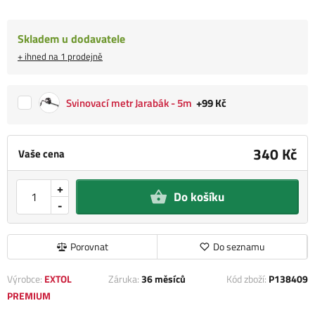
Skladem u dodavatele
+ ihned na 1 prodejně
Svinovací metr Jarabák - 5m
+99 Kč
340 Kč
Vaše cena
+
Do košíku
-
Porovnat
Do seznamu
Výrobce:
EXTOL
Záruka:
36 měsíců
Kód zboží:
P138409
PREMIUM