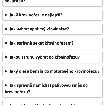
sekačkou?
Jaký křovinořez je nejlepší?
Jak vybrat správný křovinořez?
Jak správně sekat křovinořezem?
Jakou strunu vybrat do křovinořezu?
Jaký olej a benzín do motorového křovinořezu?
Jak správně namíchat palivovou směs do
křovinořezu?