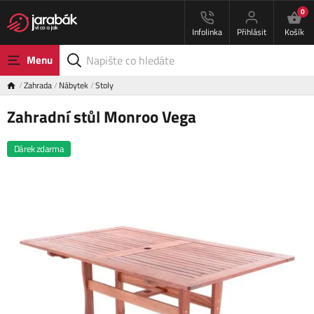
0
Infolinka
Přihlásit
Košík
Menu
Zahrada
Nábytek
Stoly
Zahradní stůl Monroo Vega
Dárek zdarma