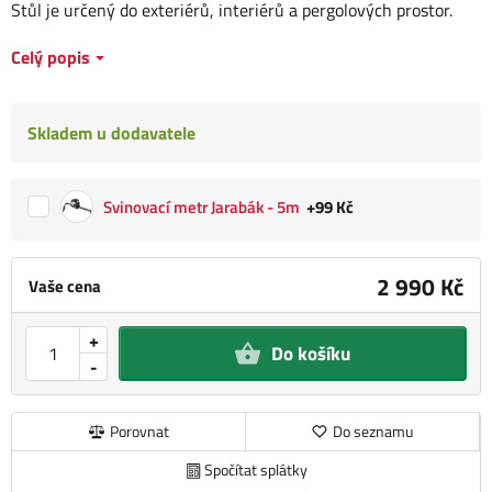
Stůl je určený do exteriérů, interiérů a pergolových prostor.
Celý popis
Skladem u dodavatele
Svinovací metr Jarabák - 5m
+99 Kč
2 990 Kč
Vaše cena
+
Do košíku
-
Porovnat
Do seznamu
Spočítat splátky