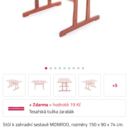
+5
+ Zdarma
v hodnotě 19 Kč
Tesařská tužka Jarabák
Stůl k zahradní sestavě MONROO, rozměry 150 x 90 x 74 cm.