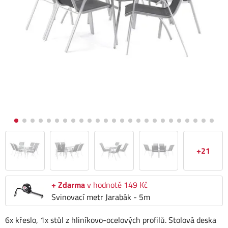
+21
+ Zdarma
v hodnotě 149 Kč
Svinovací metr Jarabák - 5m
6x křeslo, 1x stůl z hliníkovo-ocelových profilů. Stolová deska