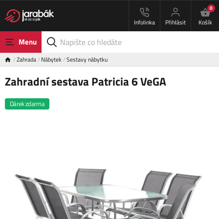
0
Infolinka
Přihlásit
Košík
Menu
Zahrada
Nábytek
Sestavy nábytku
Zahradní sestava Patricia 6 VeGA
Dárek zdarma