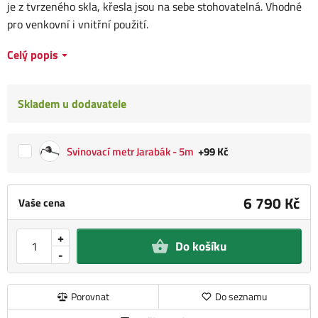
je z tvrzeného skla, křesla jsou na sebe stohovatelná. Vhodné
pro venkovní i vnitřní použití.
Celý popis
Skladem u dodavatele
Svinovací metr Jarabák - 5m
+99 Kč
6 790 Kč
Vaše cena
+
Do košíku
-
Porovnat
Do seznamu