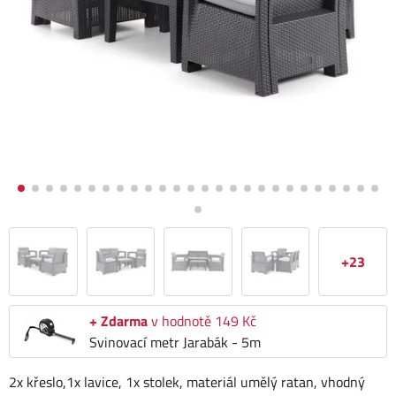
+23
+ Zdarma
v hodnotě 149 Kč
Svinovací metr Jarabák - 5m
2x křeslo,1x lavice, 1x stolek, materiál umělý ratan, vhodný