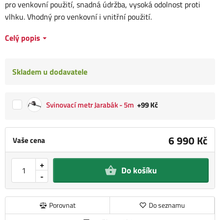
pro venkovní použití, snadná údržba, vysoká odolnost proti
vlhku. Vhodný pro venkovní i vnitřní použití.
Celý popis
Skladem u dodavatele
Svinovací metr Jarabák - 5m
+99 Kč
6 990 Kč
Vaše cena
+
Do košíku
-
Porovnat
Do seznamu