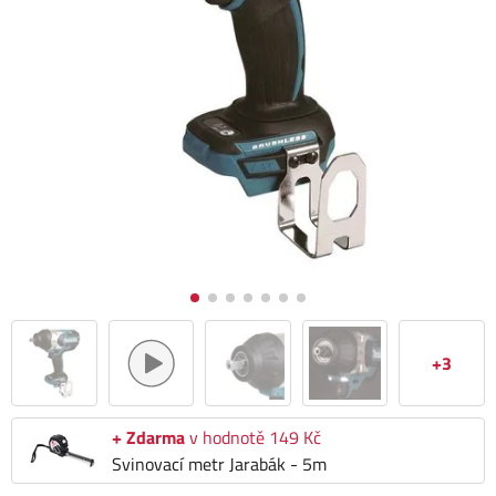
+3
+ Zdarma
v hodnotě 149 Kč
Svinovací metr Jarabák - 5m