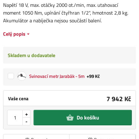
Napětí 18 V, max. otáčky 2000 ot./min, max. utahovací
moment 1050 Nm, upínání čtyřhran 1/2", hmotnost 2,8 kg.
Akumulátor a nabíječka nejsou součástí balení.
Celý popis
Skladem u dodavatele
Svinovací metr Jarabák - 5m
+99 Kč
7 942 Kč
Vaše cena
+
Do košíku
-