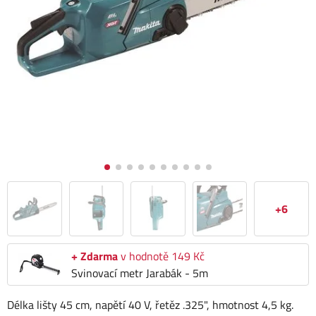
+6
+ Zdarma
v hodnotě 149 Kč
Svinovací metr Jarabák - 5m
Délka lišty 45 cm, napětí 40 V, řetěz .325", hmotnost 4,5 kg.