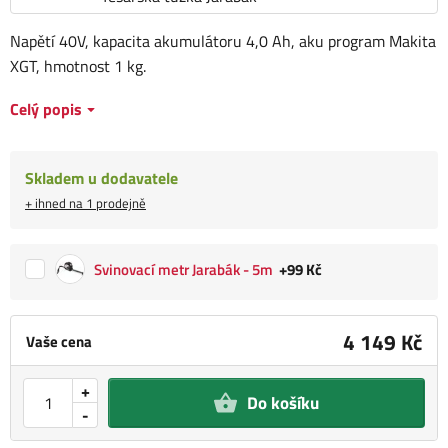
Napětí 40V, kapacita akumulátoru 4,0 Ah, aku program Makita
XGT, hmotnost 1 kg.
Celý popis
Skladem u dodavatele
+ ihned na 1 prodejně
Svinovací metr Jarabák - 5m
+99 Kč
4 149 Kč
Vaše cena
+
Do košíku
-