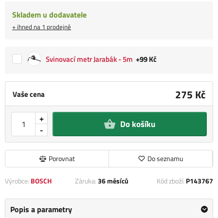
Skladem u dodavatele
+ ihned na 1 prodejně
Svinovací metr Jarabák - 5m
+99 Kč
275 Kč
Vaše cena
+
Do košíku
-
Porovnat
Do seznamu
Výrobce:
BOSCH
Záruka:
36 měsíců
Kód zboží:
P143767
Popis a parametry