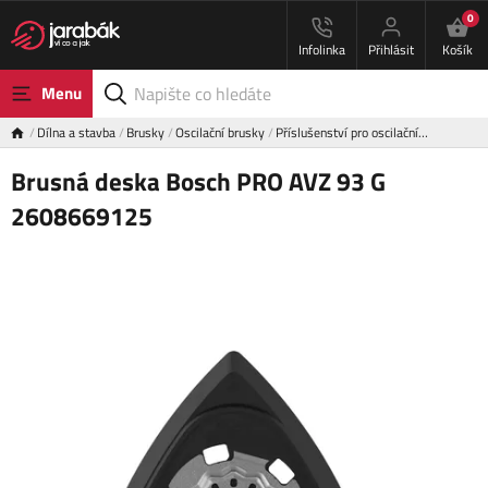
0
Infolinka
Přihlásit
Košík
Menu
Dílna a stavba
Brusky
Oscilační brusky
Příslušenství pro oscilační…
Brusná deska Bosch PRO AVZ 93 G
2608669125