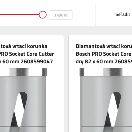
Seřadit 
tová vrtací korunka
Diamantová vrtací kor
RO Socket Core Cutter
Bosch PRO Socket Core
 x 60 mm 2608599047
dry 82 x 60 mm 2608