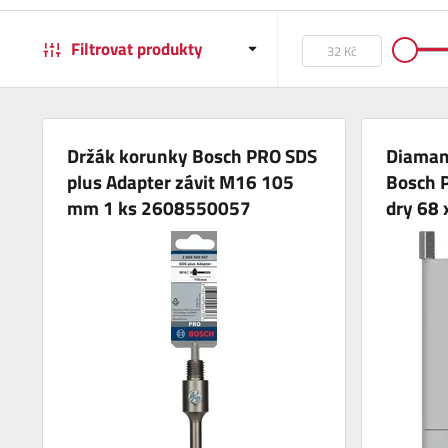
Filtrovat produkty
Držák korunky Bosch PRO SDS
Diaman
plus Adapter závit M16 105
Bosch P
mm 1 ks 2608550057
dry 68