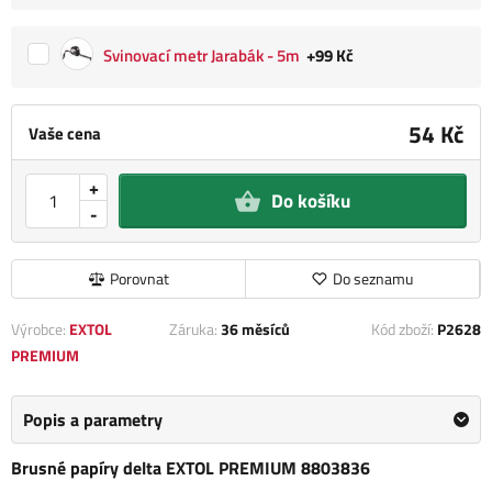
Svinovací metr Jarabák - 5m
+99 Kč
54 Kč
Vaše cena
+
Do košíku
-
Porovnat
Do seznamu
Výrobce:
EXTOL
Záruka:
36 měsíců
Kód zboží:
P2628
PREMIUM
Popis a parametry
Brusné papíry delta EXTOL PREMIUM 8803836