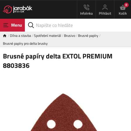
0
Infolinka
Přihlásit
Košík
Menu
Dílna a stavba
Spotřební materiál
Brusivo
Brusné papíry
Brusné papíry pro delta brusky
Brusné papíry delta EXTOL PREMIUM
8803836