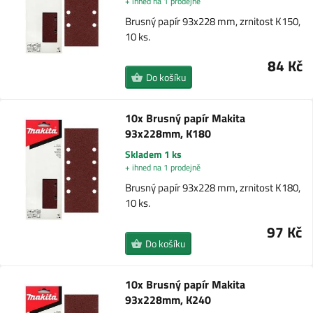
+ ihned na 1 prodejně
Brusný papír 93x228 mm, zrnitost K150,
10 ks.
84 Kč
Do košíku
10x Brusný papír Makita
93x228mm, K180
Skladem 1 ks
+ ihned na 1 prodejně
Brusný papír 93x228 mm, zrnitost K180,
10 ks.
97 Kč
Do košíku
10x Brusný papír Makita
93x228mm, K240