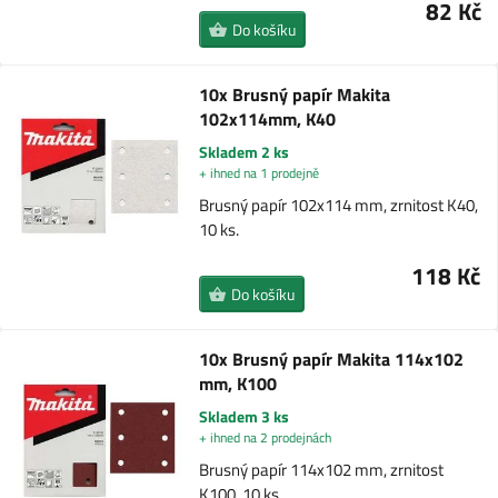
82 Kč
Do košíku
10x Brusný papír Makita
102x114mm, K40
Skladem 2 ks
+ ihned na 1 prodejně
Brusný papír 102x114 mm, zrnitost K40,
10 ks.
118 Kč
Do košíku
10x Brusný papír Makita 114x102
mm, K100
Skladem 3 ks
+ ihned na 2 prodejnách
Brusný papír 114x102 mm, zrnitost
K100, 10 ks.