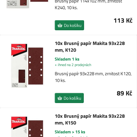
Brusný papír 114x102 mm, zrnitost
K240, 10 ks.
113 Kč
Do košíku
10x Brusný papír Makita 93x228
mm, K120
Skladem 1 ks
+ ihned na 2 prodejnách
Brusný papír 93x228 mm, zrnitost K120,
10 ks.
89 Kč
Do košíku
10x Brusný papír Makita 93x228
mm, K150
Skladem > 15 ks