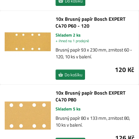
Do košíku
10x Brusný papír Bosch EXPERT
C470 P60 - 120
Skladem 2 ks
+ ihned na 1 prodejně
Brusný papír 93 x 230 mm, zrnitost 60 -
120, 10 ks v balení.
120 Kč
Do košíku
10x Brusný papír Bosch EXPERT
C470 P80
Skladem 5 ks
Brusný papír 80 x 133 mm, zrnitost 80,
10 ks v balení.
126 Kč