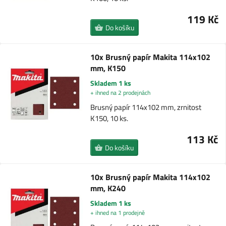
119 Kč
Do košíku
10x Brusný papír Makita 114x102
mm, K150
Skladem 1 ks
+ ihned na 2 prodejnách
Brusný papír 114x102 mm, zrnitost
K150, 10 ks.
113 Kč
Do košíku
10x Brusný papír Makita 114x102
mm, K240
Skladem 1 ks
+ ihned na 1 prodejně