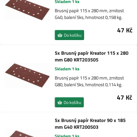
Skladem 1 ks
Brusný papír 115 x 280 mm, zrnitost
G40, balení 5ks, hmotnost 0,158 kg.
47 Kč
Do košíku
5x Brusný papír Kreator 115 x 280
mm G80 KRT203505
Skladem 1 ks
Brusný papír 115 x 280 mm, zrnitost
G80, balení 5ks, hmotnost 0,114 kg.
47 Kč
Do košíku
5x Brusný papír Kreator 90 x 185
mm G40 KRT200503
Skladem 1 ks