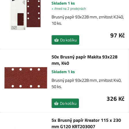
Skladem 1 ks
+ ihned na 2 prodejnách
Brusný papír 93x228 mm, zrnitost K240,
10 ks.
97 Kč
Do košíku
50x Brusný papír Makita 93x228
mm, K40
Skladem 1 ks
Brusný papír 93x228 mm, zrnitost K40,
50 ks.
326 Kč
Do košíku
5x Brusný papír Kreator 115 x 230
mm G120 KRT203007