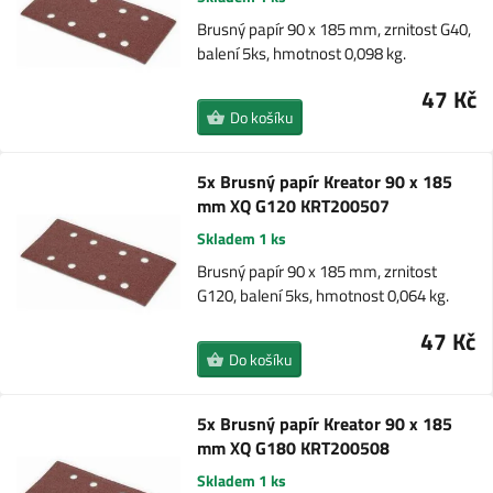
Brusný papír 90 x 185 mm, zrnitost G40,
balení 5ks, hmotnost 0,098 kg.
47 Kč
Do košíku
5x Brusný papír Kreator 90 x 185
mm XQ G120 KRT200507
Skladem 1 ks
Brusný papír 90 x 185 mm, zrnitost
G120, balení 5ks, hmotnost 0,064 kg.
47 Kč
Do košíku
5x Brusný papír Kreator 90 x 185
mm XQ G180 KRT200508
Skladem 1 ks