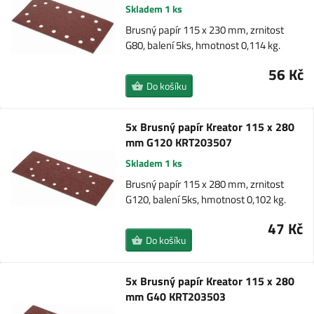
Skladem 1 ks
Brusný papír 115 x 230 mm, zrnitost
G80, balení 5ks, hmotnost 0,114 kg.
56 Kč
Do košíku
5x Brusný papír Kreator 115 x 280
mm G120 KRT203507
Skladem 1 ks
Brusný papír 115 x 280 mm, zrnitost
G120, balení 5ks, hmotnost 0,102 kg.
47 Kč
Do košíku
5x Brusný papír Kreator 115 x 280
mm G40 KRT203503