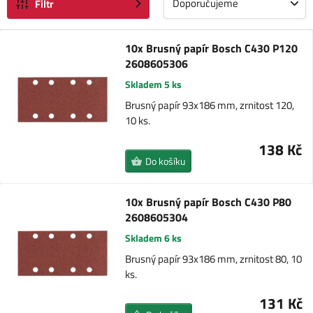
Doporučujeme
Filtr
10x Brusný papír Bosch C430 P120
2608605306
Skladem 5 ks
Brusný papír 93x186 mm, zrnitost 120,
10 ks.
138 Kč
Do košíku
10x Brusný papír Bosch C430 P80
2608605304
Skladem 6 ks
Brusný papír 93x186 mm, zrnitost 80, 10
ks.
131 Kč