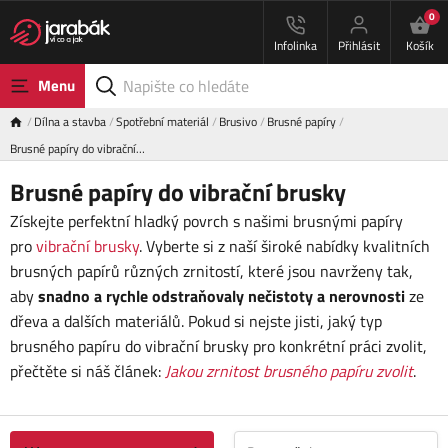
0
Infolinka
Přihlásit
Košík
Menu
Dílna a stavba
Spotřební materiál
Brusivo
Brusné papíry
Brusné papíry do vibrační…
Brusné papíry do vibrační brusky
Získejte perfektní hladký povrch s našimi brusnými papíry
pro
vibrační brusky
. Vyberte si z naší široké nabídky kvalitních
brusných papírů různých zrnitostí, které jsou navrženy tak,
aby
snadno a rychle odstraňovaly nečistoty a nerovnosti
ze
dřeva a dalších materiálů. Pokud si nejste jisti, jaký typ
brusného papíru do vibrační brusky pro konkrétní práci zvolit,
přečtěte si náš článek:
Jakou zrnitost brusného papíru zvolit
.