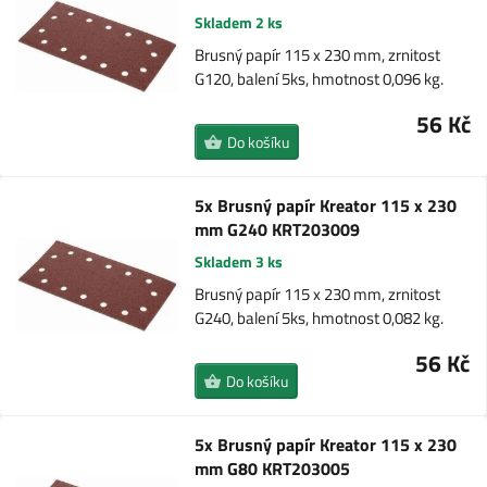
Skladem 2 ks
Brusný papír 115 x 230 mm, zrnitost
G120, balení 5ks, hmotnost 0,096 kg.
56 Kč
Do košíku
5x Brusný papír Kreator 115 x 230
mm G240 KRT203009
Skladem 3 ks
Brusný papír 115 x 230 mm, zrnitost
G240, balení 5ks, hmotnost 0,082 kg.
56 Kč
Do košíku
5x Brusný papír Kreator 115 x 230
mm G80 KRT203005