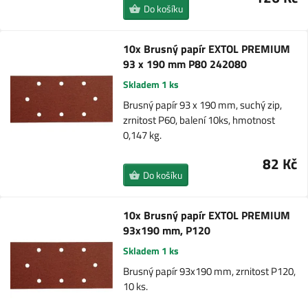
Do košíku
10x Brusný papír EXTOL PREMIUM
93 x 190 mm P80 242080
Skladem 1 ks
Brusný papír 93 x 190 mm, suchý zip,
zrnitost P60, balení 10ks, hmotnost
0,147 kg.
82 Kč
Do košíku
10x Brusný papír EXTOL PREMIUM
93x190 mm, P120
Skladem 1 ks
Brusný papír 93x190 mm, zrnitost P120,
10 ks.