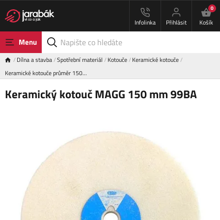
0
Infolinka
Přihlásit
Košík
Menu
Dílna a stavba
Spotřební materiál
Kotouče
Keramické kotouče
Keramické kotouče průměr 150…
Keramický kotouč MAGG 150 mm 99BA