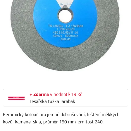
+ Zdarma
v hodnotě 19 Kč
Tesařská tužka Jarabák
Keramický kotouč pro jemné dobrušování, leštění měkkých
kovů, kamene, skla, průměr 150 mm, zrnitost 240.