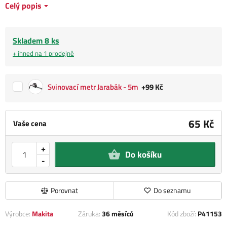
Celý popis
Skladem 8 ks
+ ihned na 1 prodejně
Svinovací metr Jarabák - 5m
+99 Kč
65 Kč
Vaše cena
+
Do košíku
-
Porovnat
Do seznamu
Výrobce:
Makita
Záruka:
36 měsíců
Kód zboží:
P41153